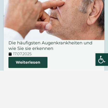
Die häufigsten Augenkrankheiten und
wie Sie sie erkennen
We
17.07.2025
Weiterlesen