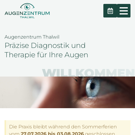
Augenzentrum Thalwil
Präzise Diagnostik und
Therapie für Ihre Augen
WILLKOMMEN
Die Praxis bleibt während den Sommerferien
vom
27.07.2026 bis 03.08.2026
geschlossen.