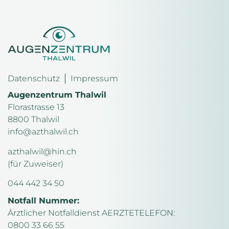
Datenschutz
Impressum
Augenzentrum Thalwil
Florastrasse 13
8800 Thalwil
info@azthalwil.ch
azthalwil@hin.ch
(für Zuweiser)
044 442 34 50
Notfall Nummer:
Ärztlicher Notfalldienst AERZTETELEFON:
0800 33 66 55