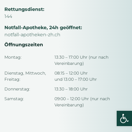
Rettungsdienst:
144
Notfall-Apotheke, 24h geöffnet:
notfall-apotheken-zh.ch
Öffnungszeiten
Montag:
13:30 – 17:00 Uhr (nur nach
Vereinbarung)
Dienstag, Mittwoch,
08:15 – 12:00 Uhr
Freitag:
und 13:00 – 17:00 Uhr
Donnerstag:
13:30 – 18:00 Uhr
Samstag:
09:00 – 12:00 Uhr (nur nach
Vereinbarung)
We