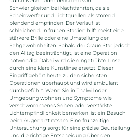
durch Nebel“ oder berichten von
Schwierigkeiten bei Nachtfahrten, da sie
Scheinwerfer und Lichtquellen als störend
blendend empfinden. Der Verlauf ist
schleichend. In frühen Stadien hilft meist eine
stärkere Brille oder eine Umstellung der
Sehgewohnheiten. Sobald der Graue Star jedoch
den Alltag beeinträchtigt, ist eine Operation
notwendig. Dabei wird die eingetrübte Linse
durch eine klare Kunstlinse ersetzt. Dieser
Eingriff gehört heute zu den sichersten
Operationen überhaupt und wird ambulant
durchgeführt. Wenn Sie in Thalwil oder
Umgebung wohnen und Symptome wie
verschwommenes Sehen oder verstärkte
Lichtempfindlichkeit bemerken, ist ein Besuch
beim Augenarzt ratsam. Eine frühzeitige
Untersuchung sorgt für eine präzise Beurteilung
und die richtige Entscheidung über den