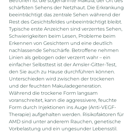
Betroffen ist die sogenannte Makula, der Ort des
schärfsten Sehens der Netzhaut. Die Erkrankung
beeinträchtigt das zentrale Sehen während der
Rest des Gesichtsfeldes unbeeinträchtigt bleibt.
Typische erste Anzeichen sind verzerrtes Sehen,
Schwierigkeiten beim Lesen, Probleme beim
Erkennen von Gesichtern und eine deutlich
nachlassende Sehschärfe. Betroffene nehmen
Linien als gebogen oder verzerrt wahr – ein
einfacher Selbsttest ist der Amsler-Gitter-Test,
den Sie auch zu Hause durchführen können.
Unterschieden wird zwischen der trockenen
und der feuchten Makuladegeneration.
Während die trockene Form langsam
voranschreitet, kann die aggressivere, feuchte
Form durch Injektionen ins Auge (Anti-VEGF-
Therapie) aufgehalten werden. Risikofaktoren für
AMD sind unter anderem Rauchen, genetische
Vorbelastung und ein ungesunder Lebensstil.