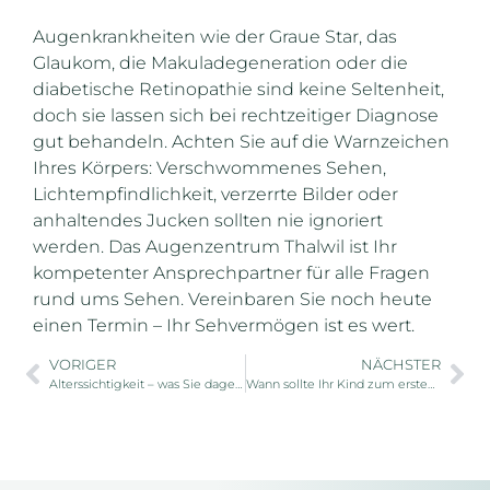
Augenkrankheiten wie der Graue Star, das
Glaukom, die Makuladegeneration oder die
diabetische Retinopathie sind keine Seltenheit,
doch sie lassen sich bei rechtzeitiger Diagnose
gut behandeln. Achten Sie auf die Warnzeichen
Ihres Körpers: Verschwommenes Sehen,
Lichtempfindlichkeit, verzerrte Bilder oder
anhaltendes Jucken sollten nie ignoriert
werden. Das Augenzentrum Thalwil ist Ihr
kompetenter Ansprechpartner für alle Fragen
rund ums Sehen. Vereinbaren Sie noch heute
einen Termin – Ihr Sehvermögen ist es wert.
VORIGER
NÄCHSTER
Alterssichtigkeit – was Sie dagegen tun können
Wann sollte Ihr Kind zum ersten Mal zum Kinderaugenarzt?